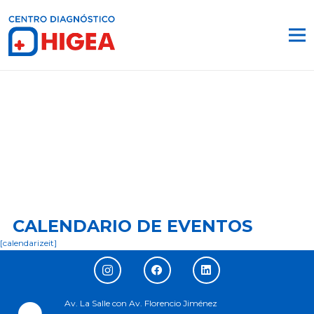
CALENDARIO DE EVENTOS
[calendarizeit]
Av. La Salle con Av. Florencio Jiménez