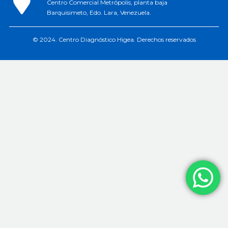
Centro Comercial Metrópolis, planta baja
Barquisimeto, Edo. Lara, Venezuela.
© 2024. Centro Diagnóstico Higea. Derechos reservados